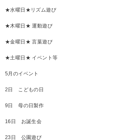
★水曜日★リズム遊び
★木曜日★ 運動遊び
★金曜日★ 言葉遊び
★土曜日★ イベント等
5月のイベント
2日 こどもの日
9日 母の日製作
16日 お誕生会
23日 公園遊び