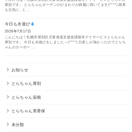
厚別です。 とらちゃんガーデンのひまわりが綺麗に咲いてます(*^^*) 雑草
も元気に…(; …
今日も水遊び
2026年7月17日
こんにちは！札幌市厚別区児童発達支援放課後等デイサービスとらちゃん
厚別です。 今日も水遊びをしました～(*^^*) 日差しが強かったのでとらち
ゃんのカーポー …
お知らせ
とらちゃん厚別
とらちゃん栄南
とらちゃん美香保
未分類