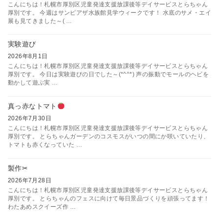
こんにちは！札幌市厚別区児童発達支援放課後等デイサービスとらちゃん
厚別です。 今週はサンピアザ水族館見学ウィークです！ 水底のサメ・エイ
展も見てきました～( …
実験遊び
2026年8月1日
こんにちは！札幌市厚別区児童発達支援放課後等デイサービスとらちゃん
厚別です。 今日は実験遊びの日でした～(*^^*) 声の振動でモールのヘビを
動かして遊ぶ実 …
真っ赤なトマト
2026年7月30日
こんにちは！札幌市厚別区児童発達支援放課後等デイサービスとらちゃん
厚別です。 とらちゃんガーデンのコスモスがいつの間にか咲いていたり、
トマトも赤くなっていた …
製作✂
2026年7月28日
こんにちは！札幌市厚別区児童発達支援放課後等デイサービスとらちゃん
厚別です。 とらちゃんのフェスに向けて毎日景品づくりを頑張ってます！
わたあめスクイーズ作 …