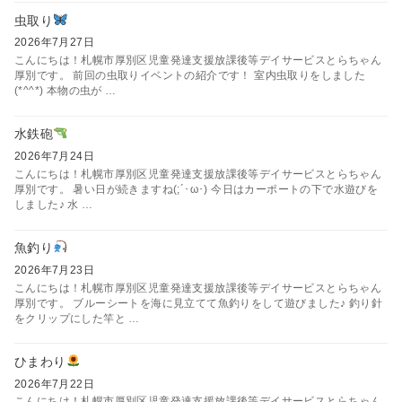
虫取り
2026年7月27日
こんにちは！札幌市厚別区児童発達支援放課後等デイサービスとらちゃん
厚別です。 前回の虫取りイベントの紹介です！ 室内虫取りをしました
(*^^*) 本物の虫が …
水鉄砲
2026年7月24日
こんにちは！札幌市厚別区児童発達支援放課後等デイサービスとらちゃん
厚別です。 暑い日が続きますね(;´･ω･) 今日はカーポートの下で水遊びを
しました♪ 水 …
魚釣り
2026年7月23日
こんにちは！札幌市厚別区児童発達支援放課後等デイサービスとらちゃん
厚別です。 ブルーシートを海に見立てて魚釣りをして遊びました♪ 釣り針
をクリップにした竿と …
ひまわり
2026年7月22日
こんにちは！札幌市厚別区児童発達支援放課後等デイサービスとらちゃん