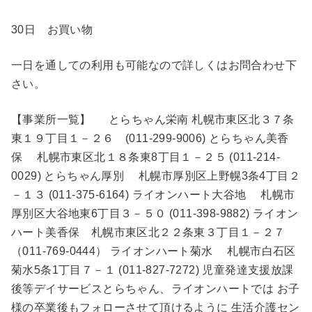
30日 お買い物
一日を通しての利用も可能なので詳しくはお問合わせ下
さい。
【事業所一覧】 とらちゃん栄南 札幌市東区北３７条
東１９丁目１－２６ (011-299-9006) とらちゃん美香
保 札幌市東区北１８条東8丁目１－２５ (011-214-
0029) とらちゃん厚別 札幌市厚別区上野幌3条4丁目２
－１３ (011-375-6164) ライオンハート大谷地 札幌市
厚別区大谷地東6丁目３－５０ (011-398-9882) ライオン
ハート美香保 札幌市東区北２２条東３丁目１－２７
（011-769-0444） ライオンハート菊水 札幌市白石区
菊水5条1丁目７－１ (011-827-7272) 児童発達支援放課
後等デイサービスとらちゃん、ライオンハートでは お子
様の卒業後もフォローさせて頂けるように 生活介護セン