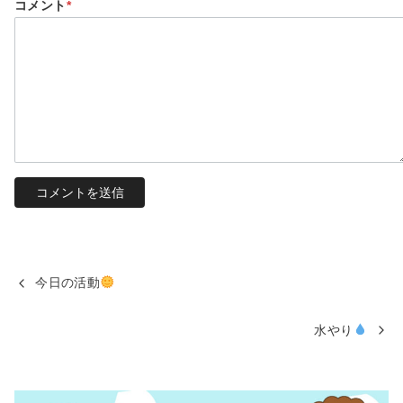
コメント
*
今日の活動
水やり