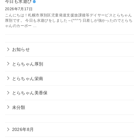
今日も水遊び
2026年7月17日
こんにちは！札幌市厚別区児童発達支援放課後等デイサービスとらちゃん
厚別です。 今日も水遊びをしました～(*^^*) 日差しが強かったのでとらち
ゃんのカーポー …
お知らせ
とらちゃん厚別
とらちゃん栄南
とらちゃん美香保
未分類
2026年8月