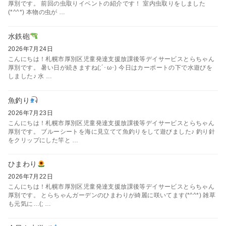
厚別です。 前回の虫取りイベントの紹介です！ 室内虫取りをしました
(*^^*) 本物の虫が …
水鉄砲
2026年7月24日
こんにちは！札幌市厚別区児童発達支援放課後等デイサービスとらちゃん
厚別です。 暑い日が続きますね(;´･ω･) 今日はカーポートの下で水遊びを
しました♪ 水 …
魚釣り
2026年7月23日
こんにちは！札幌市厚別区児童発達支援放課後等デイサービスとらちゃん
厚別です。 ブルーシートを海に見立てて魚釣りをして遊びました♪ 釣り針
をクリップにした竿と …
ひまわり
2026年7月22日
こんにちは！札幌市厚別区児童発達支援放課後等デイサービスとらちゃん
厚別です。 とらちゃんガーデンのひまわりが綺麗に咲いてます(*^^*) 雑草
も元気に…(; …