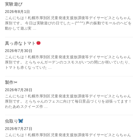
実験遊び
2026年8月1日
こんにちは！札幌市厚別区児童発達支援放課後等デイサービスとらちゃん
厚別です。 今日は実験遊びの日でした～(*^^*) 声の振動でモールのヘビを
動かして遊ぶ実 …
真っ赤なトマト
2026年7月30日
こんにちは！札幌市厚別区児童発達支援放課後等デイサービスとらちゃん
厚別です。 とらちゃんガーデンのコスモスがいつの間にか咲いていたり、
トマトも赤くなっていた …
製作✂
2026年7月28日
こんにちは！札幌市厚別区児童発達支援放課後等デイサービスとらちゃん
厚別です。 とらちゃんのフェスに向けて毎日景品づくりを頑張ってます！
わたあめスクイーズ作 …
虫取り
2026年7月27日
こんにちは！札幌市厚別区児童発達支援放課後等デイサービスとらちゃん