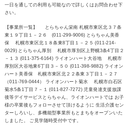
一日を通しての利用も可能なので詳しくはお問合わせ下
さい。
【事業所一覧】 とらちゃん栄南 札幌市東区北３７条
東１９丁目１－２６ (011-299-9006) とらちゃん美香
保 札幌市東区北１８条東8丁目１－２５ (011-214-
0029) とらちゃん厚別 札幌市厚別区上野幌3条4丁目２
－１３ (011-375-6164) ライオンハート大谷地 札幌市
厚別区大谷地東6丁目３－５０ (011-398-9882) ライオン
ハート美香保 札幌市東区北２２条東３丁目１－２７
（011-769-0444） ライオンハート菊水 札幌市白石区
菊水5条1丁目７－１ (011-827-7272) 児童発達支援放課
後等デイサービスとらちゃん、ライオンハートでは お子
様の卒業後もフォローさせて頂けるように 生活介護セン
ターしろいし、多機能型事業所もとまちをオープンいた
しました。 ご見学随時受付中です。