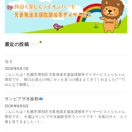
最近の投稿
セミ
2026年8月7日
こんにちは！札幌市厚別区児童発達支援放課後等デイサービスとらちゃん
厚別です。 朝のお迎えの時にセミを見つけ捕まえてきてくれました(*^^*)
みんなで観察し …
サンピアザ水族館
2026年8月6日
こんにちは！札幌市厚別区児童発達支援放課後等デイサービスとらちゃん
厚別です。 今週はサンピアザ水族館見学ウィークです！ 水底のサメ・エイ
展も見てきました～( …