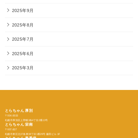
2025年9月
2025年8月
2025年7月
2025年6月
2025年3月
とらちゃん 厚別
〒004-0033
札幌市厚別区上野幌3条4丁目2番13号
とらちゃん
栄南
〒007-837
札幌市東区北37条東19丁目1番26号 藤田ビル 1F