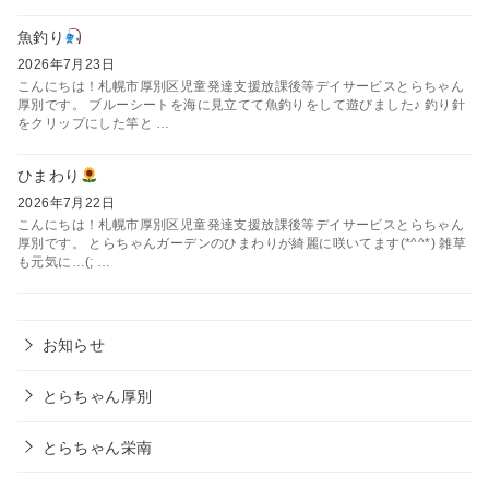
魚釣り
2026年7月23日
こんにちは！札幌市厚別区児童発達支援放課後等デイサービスとらちゃん
厚別です。 ブルーシートを海に見立てて魚釣りをして遊びました♪ 釣り針
をクリップにした竿と …
ひまわり
2026年7月22日
こんにちは！札幌市厚別区児童発達支援放課後等デイサービスとらちゃん
厚別です。 とらちゃんガーデンのひまわりが綺麗に咲いてます(*^^*) 雑草
も元気に…(; …
お知らせ
とらちゃん厚別
とらちゃん栄南