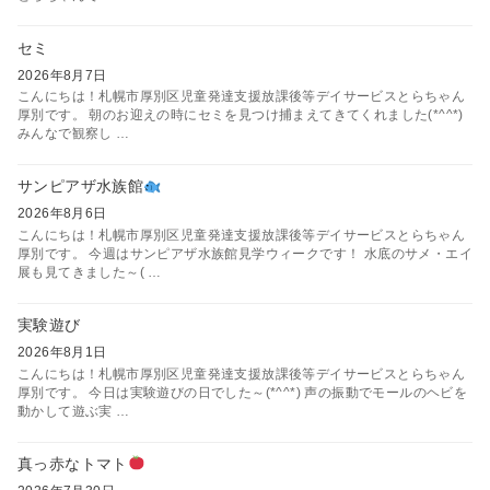
セミ
2026年8月7日
こんにちは！札幌市厚別区児童発達支援放課後等デイサービスとらちゃん
厚別です。 朝のお迎えの時にセミを見つけ捕まえてきてくれました(*^^*)
みんなで観察し …
サンピアザ水族館
2026年8月6日
こんにちは！札幌市厚別区児童発達支援放課後等デイサービスとらちゃん
厚別です。 今週はサンピアザ水族館見学ウィークです！ 水底のサメ・エイ
展も見てきました～( …
実験遊び
2026年8月1日
こんにちは！札幌市厚別区児童発達支援放課後等デイサービスとらちゃん
厚別です。 今日は実験遊びの日でした～(*^^*) 声の振動でモールのヘビを
動かして遊ぶ実 …
真っ赤なトマト