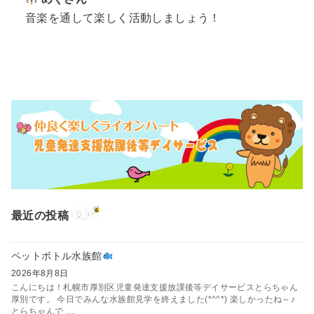
音楽を通して楽しく活動しましょう！
最近の投稿
ペットボトル水族館
2026年8月8日
こんにちは！札幌市厚別区児童発達支援放課後等デイサービスとらちゃん
厚別です。 今日でみんな水族館見学を終えました(*^^*) 楽しかったね～♪
とらちゃんで …