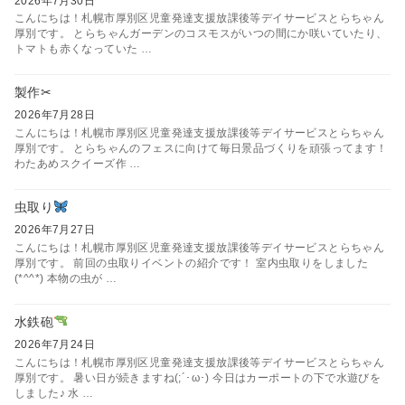
2026年7月30日
こんにちは！札幌市厚別区児童発達支援放課後等デイサービスとらちゃん
厚別です。 とらちゃんガーデンのコスモスがいつの間にか咲いていたり、
トマトも赤くなっていた …
製作✂
2026年7月28日
こんにちは！札幌市厚別区児童発達支援放課後等デイサービスとらちゃん
厚別です。 とらちゃんのフェスに向けて毎日景品づくりを頑張ってます！
わたあめスクイーズ作 …
虫取り
2026年7月27日
こんにちは！札幌市厚別区児童発達支援放課後等デイサービスとらちゃん
厚別です。 前回の虫取りイベントの紹介です！ 室内虫取りをしました
(*^^*) 本物の虫が …
水鉄砲
2026年7月24日
こんにちは！札幌市厚別区児童発達支援放課後等デイサービスとらちゃん
厚別です。 暑い日が続きますね(;´･ω･) 今日はカーポートの下で水遊びを
しました♪ 水 …