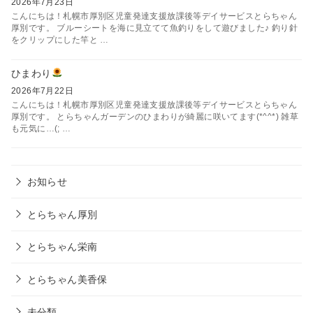
2026年7月23日
こんにちは！札幌市厚別区児童発達支援放課後等デイサービスとらちゃん
厚別です。 ブルーシートを海に見立てて魚釣りをして遊びました♪ 釣り針
をクリップにした竿と …
ひまわり
2026年7月22日
こんにちは！札幌市厚別区児童発達支援放課後等デイサービスとらちゃん
厚別です。 とらちゃんガーデンのひまわりが綺麗に咲いてます(*^^*) 雑草
も元気に…(; …
お知らせ
とらちゃん厚別
とらちゃん栄南
とらちゃん美香保
未分類