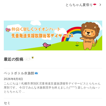
とらちゃん夏祭り
最近の投稿
ペットボトル水族館
2026年8月8日
こんにちは！札幌市厚別区児童発達支援放課後等デイサービスとらちゃん
厚別です。 今日でみんな水族館見学を終えました(*^^*) 楽しかったね～♪
とらちゃんで …
セミ