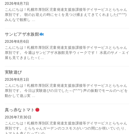
2026年8月7日
こんにちは！札幌市厚別区児童発達支援放課後等デイサービスとらちゃん
厚別です。 朝のお迎えの時にセミを見つけ捕まえてきてくれました(*^^*)
みんなで観察し …
サンピアザ水族館
2026年8月6日
こんにちは！札幌市厚別区児童発達支援放課後等デイサービスとらちゃん
厚別です。 今週はサンピアザ水族館見学ウィークです！ 水底のサメ・エイ
展も見てきました～( …
実験遊び
2026年8月1日
こんにちは！札幌市厚別区児童発達支援放課後等デイサービスとらちゃん
厚別です。 今日は実験遊びの日でした～(*^^*) 声の振動でモールのヘビを
動かして遊ぶ実 …
真っ赤なトマト
2026年7月30日
こんにちは！札幌市厚別区児童発達支援放課後等デイサービスとらちゃん
厚別です。 とらちゃんガーデンのコスモスがいつの間にか咲いていたり、
トマトも赤くなっていた …