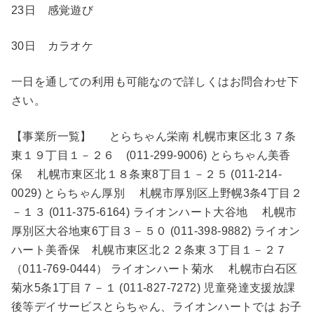
23日 感覚遊び
30日 カラオケ
一日を通しての利用も可能なので詳しくはお問合わせ下
さい。
【事業所一覧】 とらちゃん栄南 札幌市東区北３７条
東１９丁目１－２６ (011-299-9006) とらちゃん美香
保 札幌市東区北１８条東8丁目１－２５ (011-214-
0029) とらちゃん厚別 札幌市厚別区上野幌3条4丁目２
－１３ (011-375-6164) ライオンハート大谷地 札幌市
厚別区大谷地東6丁目３－５０ (011-398-9882) ライオン
ハート美香保 札幌市東区北２２条東３丁目１－２７
（011-769-0444） ライオンハート菊水 札幌市白石区
菊水5条1丁目７－１ (011-827-7272) 児童発達支援放課
後等デイサービスとらちゃん、ライオンハートでは お子