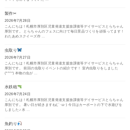
製作✂
2026年7月28日
こんにちは！札幌市厚別区児童発達支援放課後等デイサービスとらちゃん
厚別です。 とらちゃんのフェスに向けて毎日景品づくりを頑張ってます！
わたあめスクイーズ作 …
虫取り
2026年7月27日
こんにちは！札幌市厚別区児童発達支援放課後等デイサービスとらちゃん
厚別です。 前回の虫取りイベントの紹介です！ 室内虫取りをしました
(*^^*) 本物の虫が …
水鉄砲
2026年7月24日
こんにちは！札幌市厚別区児童発達支援放課後等デイサービスとらちゃん
厚別です。 暑い日が続きますね(;´･ω･) 今日はカーポートの下で水遊びを
しました♪ 水 …
魚釣り