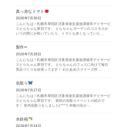
真っ赤なトマト
2026年7月30日
こんにちは！札幌市厚別区児童発達支援放課後等デイサービ
スとらちゃん厚別です。 とらちゃんガーデンのコスモスが
いつの間にか咲いていたり、トマトも赤くなっていた …
製作✂
2026年7月28日
こんにちは！札幌市厚別区児童発達支援放課後等デイサービ
スとらちゃん厚別です。 とらちゃんのフェスに向けて毎日
景品づくりを頑張ってます！ わたあめスクイーズ作 …
虫取り
2026年7月27日
こんにちは！札幌市厚別区児童発達支援放課後等デイサービ
スとらちゃん厚別です。 前回の虫取りイベントの紹介で
す！ 室内虫取りをしました(*^^*) 本物の虫が …
水鉄砲
2026年7月24日