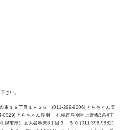
せ下さい。
９丁目１－２６ (011-299-9006) とらちゃん美
4-0029) とらちゃん厚別 札幌市厚別区上野幌3条4丁
札幌市厚別区大谷地東6丁目３－５０ (011-398-9882)