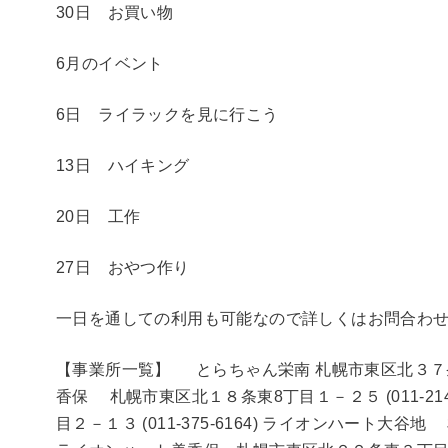
30日 お買い物
6月のイベント
6日 ライラックを見に行こう
13日 ハイキング
20日 工作
27日 おやつ作り
一日を通しての利用も可能なので詳しくはお問合わ
【事業所一覧】 とらちゃん栄南 札幌市東区北３７条東１
香保 札幌市東区北１８条東8丁目１－２５ (011-21
目２－１３ (011-375-6164) ライオンハート大谷地 