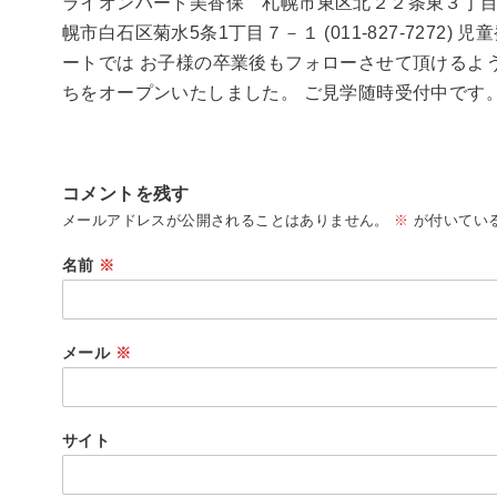
ライオンハート美香保 札幌市東区北２２条東３丁目１－
幌市白石区菊水5条1丁目７－１ (011-827-727
ートでは お子様の卒業後もフォローさせて頂けるよ
ちをオープンいたしました。 ご見学随時受付中です
コメントを残す
メールアドレスが公開されることはありません。
※
が付いてい
名前
※
メール
※
サイト