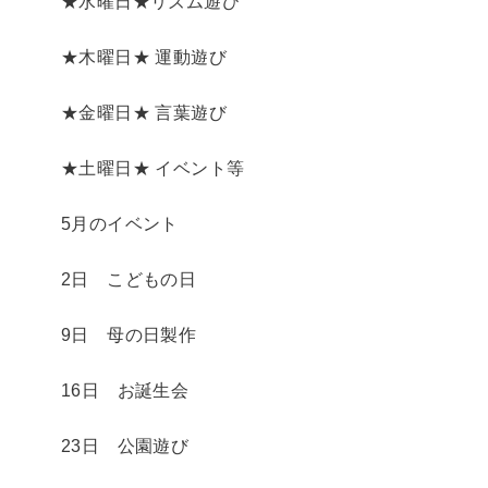
★水曜日★リズム遊び
★木曜日★ 運動遊び
★金曜日★ 言葉遊び
★土曜日★ イベント等
5月のイベント
2日 こどもの日
9日 母の日製作
16日 お誕生会
23日 公園遊び