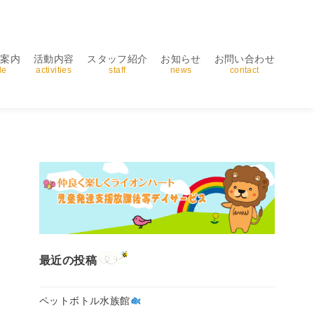
用案内
活動内容
スタッフ紹介
お知らせ
お問い合わせ
de
activities
staff
news
contact
最近の投稿
ペットボトル水族館