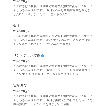
2026年8月8日
こんにちは！札幌市厚別区児童発達支援放課後等デイサービ
スとらちゃん厚別です。 今日でみんな水族館見学を終えま
した(*^^*) 楽しかったね～♪ とらちゃんで …
セミ
2026年8月7日
こんにちは！札幌市厚別区児童発達支援放課後等デイサービ
スとらちゃん厚別です。 朝のお迎えの時にセミを見つけ捕
まえてきてくれました(*^^*) みんなで観察し …
サンピアザ水族館
2026年8月6日
こんにちは！札幌市厚別区児童発達支援放課後等デイサービ
スとらちゃん厚別です。 今週はサンピアザ水族館見学ウィ
ークです！ 水底のサメ・エイ展も見てきました～( …
実験遊び
2026年8月1日
こんにちは！札幌市厚別区児童発達支援放課後等デイサービ
スとらちゃん厚別です。 今日は実験遊びの日でした～(*^^*)
声の振動でモールのヘビを動かして遊ぶ実 …