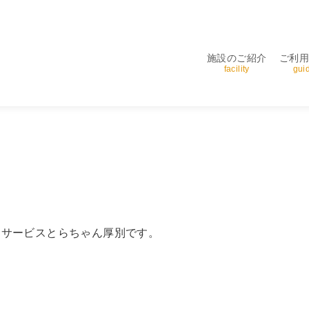
施設のご紹介
ご利
facility
gui
イサービスとらちゃん厚別です。