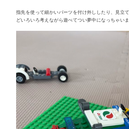
指先を使って細かいパーツを付け外ししたり、見立
どいろいろ考えながら遊べてつい夢中になっちゃいますね