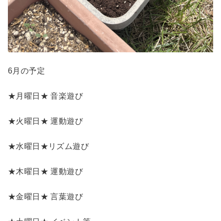
6月の予定
★月曜日★ 音楽遊び
★火曜日★ 運動遊び
★水曜日★リズム遊び
★木曜日★ 運動遊び
★金曜日★ 言葉遊び