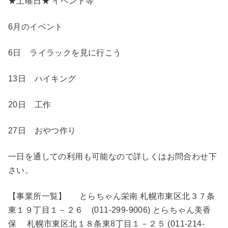
★土曜日★ イベント等
6月のイベント
6日 ライラックを見に行こう
13日 ハイキング
20日 工作
27日 おやつ作り
一日を通しての利用も可能なので詳しくはお問合わせ下
さい。
【事業所一覧】 とらちゃん栄南 札幌市東区北３７条
東１９丁目１－２６ (011-299-9006) とらちゃん美香
保 札幌市東区北１８条東8丁目１－２５ (011-214-