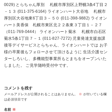
0029) とらちゃん厚別 札幌市厚別区上野幌3条4丁目２
－１３ (011-375-6164) ライオンハート大谷地 札幌市
厚別区大谷地東6丁目３－５０ (011-398-9882) ライオン
ハート美香保 札幌市東区北２２条東３丁目１－２７
（011-769-0444） ライオンハート菊水 札幌市白石区
菊水5条1丁目７－１ (011-827-7272) 児童発達支援放課
後等デイサービスとらちゃん、ライオンハートでは お子
様の卒業後もフォローさせて頂けるように 生活介護セン
ターしろいし、多機能型事業所もとまちをオープンいた
しました。 ご見学随時受付中です。
コメントを残す
メールアドレスが公開されることはありません。
※
が付いている欄
は必須項目です
名前
※