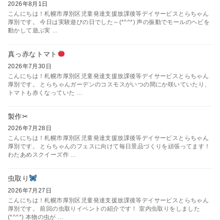
2026年8月1日
こんにちは！札幌市厚別区児童発達支援放課後等デイサービスとらちゃん
厚別です。 今日は実験遊びの日でした～(*^^*) 声の振動でモールのヘビを
動かして遊ぶ実 …
真っ赤なトマト
2026年7月30日
こんにちは！札幌市厚別区児童発達支援放課後等デイサービスとらちゃん
厚別です。 とらちゃんガーデンのコスモスがいつの間にか咲いていたり、
トマトも赤くなっていた …
製作✂
2026年7月28日
こんにちは！札幌市厚別区児童発達支援放課後等デイサービスとらちゃん
厚別です。 とらちゃんのフェスに向けて毎日景品づくりを頑張ってます！
わたあめスクイーズ作 …
虫取り
2026年7月27日
こんにちは！札幌市厚別区児童発達支援放課後等デイサービスとらちゃん
厚別です。 前回の虫取りイベントの紹介です！ 室内虫取りをしました
(*^^*) 本物の虫が …