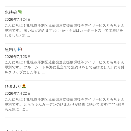
水鉄砲
2026年7月24日
こんにちは！札幌市厚別区児童発達支援放課後等デイサービスとらちゃん
厚別です。 暑い日が続きますね(;´･ω･) 今日はカーポートの下で水遊びを
しました♪ 水 …
魚釣り
2026年7月23日
こんにちは！札幌市厚別区児童発達支援放課後等デイサービスとらちゃん
厚別です。 ブルーシートを海に見立てて魚釣りをして遊びました♪ 釣り針
をクリップにした竿と …
ひまわり
2026年7月22日
こんにちは！札幌市厚別区児童発達支援放課後等デイサービスとらちゃん
厚別です。 とらちゃんガーデンのひまわりが綺麗に咲いてます(*^^*) 雑草
も元気に…(; …