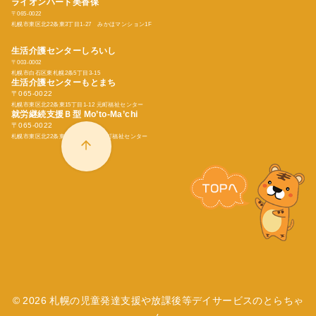
ライオンハート美香保
〒065-0022
札幌市東区北22条東3丁目1-27 みかほマンション1F
生活介護センターしろいし
〒003-0002
札幌市白石区東札幌2条5丁目3-15
生活介護センターもとまち
〒065-0022
札幌市東区北22条東15丁目1-12 元町福祉センター
就労継続支援Ｂ型
Mo’to-Ma’chi
〒065-0022
札幌市東区北22条東15丁目1-12 元町福祉センター
© 2026
札幌の児童発達支援や放課後等デイサービスのとらちゃ