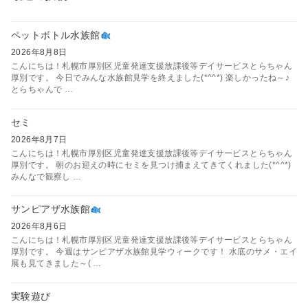
ペットボトル水族館
2026年8月8日
こんにちは！札幌市厚別区児童発達支援放課後等デイサービスとらちゃん
厚別です。 今日でみんな水族館見学を終えました(*^^*) 楽しかったね～♪
とらちゃんで …
セミ
2026年8月7日
こんにちは！札幌市厚別区児童発達支援放課後等デイサービスとらちゃん
厚別です。 朝のお迎えの時にセミを見つけ捕まえてきてくれました(*^^*)
みんなで観察し …
サンピアザ水族館
2026年8月6日
こんにちは！札幌市厚別区児童発達支援放課後等デイサービスとらちゃん
厚別です。 今週はサンピアザ水族館見学ウィークです！ 水底のサメ・エイ
展も見てきました～( …
実験遊び