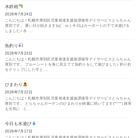
水鉄砲
2026年7月24日
こんにちは！札幌市厚別区児童発達支援放課後等デイサービスとらちゃん
厚別です。 暑い日が続きますね(;´･ω･) 今日はカーポートの下で水遊びを
しました♪ 水 …
魚釣り
2026年7月23日
こんにちは！札幌市厚別区児童発達支援放課後等デイサービスとらちゃん
厚別です。 ブルーシートを海に見立てて魚釣りをして遊びました♪ 釣り針
をクリップにした竿と …
ひまわり
2026年7月22日
こんにちは！札幌市厚別区児童発達支援放課後等デイサービスとらちゃん
厚別です。 とらちゃんガーデンのひまわりが綺麗に咲いてます(*^^*) 雑草
も元気に…(; …
今日も水遊び
2026年7月17日
こんにちは！札幌市厚別区児童発達支援放課後等デイサービスとらちゃん