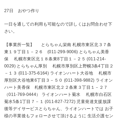
27日 おやつ作り
一日を通しての利用も可能なので詳しくはお問合わせ下
さい。
【事業所一覧】 とらちゃん栄南 札幌市東区北３７条
東１９丁目１－２６ (011-299-9006) とらちゃん美香
保 札幌市東区北１８条東8丁目１－２５ (011-214-
0029) とらちゃん厚別 札幌市厚別区上野幌3条4丁目２
－１３ (011-375-6164) ライオンハート大谷地 札幌市
厚別区大谷地東6丁目３－５０ (011-398-9882) ライオン
ハート美香保 札幌市東区北２２条東３丁目１－２７
（011-769-0444） ライオンハート菊水 札幌市白石区
菊水5条1丁目７－１ (011-827-7272) 児童発達支援放課
後等デイサービスとらちゃん、ライオンハートでは お子
様の卒業後もフォローさせて頂けるように 生活介護セン