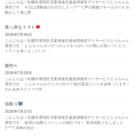
こんにちは！札幌市厚別区児童発達支援放課後等デイサービスとらちゃん
厚別です。 今日は実験遊びの日でした～(*^^*) 声の振動でモールのヘビを
動かして遊ぶ実 …
真っ赤なトマト
2026年7月30日
こんにちは！札幌市厚別区児童発達支援放課後等デイサービスとらちゃん
厚別です。 とらちゃんガーデンのコスモスがいつの間にか咲いていたり、
トマトも赤くなっていた …
製作✂
2026年7月28日
こんにちは！札幌市厚別区児童発達支援放課後等デイサービスとらちゃん
厚別です。 とらちゃんのフェスに向けて毎日景品づくりを頑張ってます！
わたあめスクイーズ作 …
虫取り
2026年7月27日
こんにちは！札幌市厚別区児童発達支援放課後等デイサービスとらちゃん
厚別です。 前回の虫取りイベントの紹介です！ 室内虫取りをしました
(*^^*) 本物の虫が …