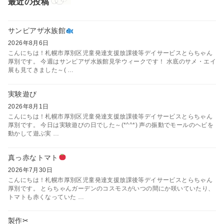
最近の投稿
サンピアザ水族館
2026年8月6日
こんにちは！札幌市厚別区児童発達支援放課後等デイサービスとらちゃん
厚別です。 今週はサンピアザ水族館見学ウィークです！ 水底のサメ・エイ
展も見てきました～( …
実験遊び
2026年8月1日
こんにちは！札幌市厚別区児童発達支援放課後等デイサービスとらちゃん
厚別です。 今日は実験遊びの日でした～(*^^*) 声の振動でモールのヘビを
動かして遊ぶ実 …
真っ赤なトマト
2026年7月30日
こんにちは！札幌市厚別区児童発達支援放課後等デイサービスとらちゃん
厚別です。 とらちゃんガーデンのコスモスがいつの間にか咲いていたり、
トマトも赤くなっていた …
製作✂