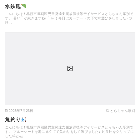
水鉄砲
こんにちは！札幌市厚別区児童発達支援放課後等デイサービスとらちゃん厚別で
す。 暑い日が続きますね(;´･ω･) 今日はカーポートの下で水遊びをしました♪ 水
鉄…
2026年7月23日
とらちゃん厚別
魚釣り
こんにちは！札幌市厚別区児童発達支援放課後等デイサービスとらちゃん厚別で
す。 ブルーシートを海に見立てて魚釣りをして遊びました♪ 釣り針をクリップに
した竿と磁…