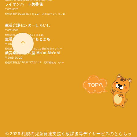
札幌市白石区菊水5条1丁目7-1松本ビル1F
ライオンハート美香保
〒065-0022
札幌市東区北22条東3丁目1-27 みかほマンション1F
生活介護センターしろいし
〒003-0002
札幌市白石区東札幌2条5丁目3-15
生活介護センターもとまち
〒065-0022
札幌市東区北22条東15丁目1-12 元町福祉センター
就労継続支援Ｂ型
Mo’to-Ma’chi
〒065-0022
札幌市東区北22条東15丁目1-12 元町福祉センター
© 2026
札幌の児童発達支援や放課後等デイサービスのとらちゃ