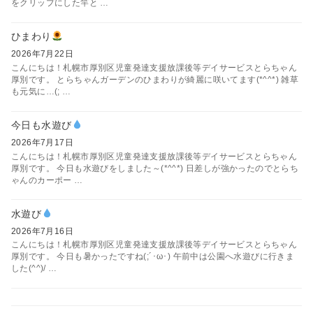
をクリップにした竿と …
ひまわり
2026年7月22日
こんにちは！札幌市厚別区児童発達支援放課後等デイサービスとらちゃん
厚別です。 とらちゃんガーデンのひまわりが綺麗に咲いてます(*^^*) 雑草
も元気に…(; …
今日も水遊び
2026年7月17日
こんにちは！札幌市厚別区児童発達支援放課後等デイサービスとらちゃん
厚別です。 今日も水遊びをしました～(*^^*) 日差しが強かったのでとらち
ゃんのカーポー …
水遊び
2026年7月16日
こんにちは！札幌市厚別区児童発達支援放課後等デイサービスとらちゃん
厚別です。 今日も暑かったですね(;´･ω･) 午前中は公園へ水遊びに行きま
した(^^)/ …