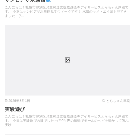
こんにちは！札幌市厚別区児童発達支援放課後等デイサービスとらちゃん厚別で
す。 今週はサンピアザ水族館見学ウィークです！ 水底のサメ・エイ展も見てき
ました～(*…
2026年8月1日
とらちゃん厚別
実験遊び
こんにちは！札幌市厚別区児童発達支援放課後等デイサービスとらちゃん厚別で
す。 今日は実験遊びの日でした～(*^^*) 声の振動でモールのヘビを動かして遊ぶ
実験…