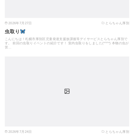
2026年7月27日
とらちゃん厚別
虫取り
こんにちは！札幌市厚別区児童発達支援放課後等デイサービスとらちゃん厚別で
す。 前回の虫取りイベントの紹介です！ 室内虫取りをしました(*^^*) 本物の虫が
苦…
2026年7月24日
とらちゃん厚別