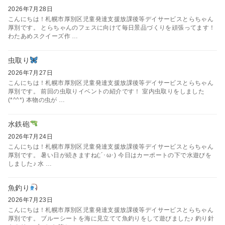
2026年7月28日
こんにちは！札幌市厚別区児童発達支援放課後等デイサービスとらちゃん
厚別です。 とらちゃんのフェスに向けて毎日景品づくりを頑張ってます！
わたあめスクイーズ作 …
虫取り
2026年7月27日
こんにちは！札幌市厚別区児童発達支援放課後等デイサービスとらちゃん
厚別です。 前回の虫取りイベントの紹介です！ 室内虫取りをしました
(*^^*) 本物の虫が …
水鉄砲
2026年7月24日
こんにちは！札幌市厚別区児童発達支援放課後等デイサービスとらちゃん
厚別です。 暑い日が続きますね(;´･ω･) 今日はカーポートの下で水遊びを
しました♪ 水 …
魚釣り
2026年7月23日
こんにちは！札幌市厚別区児童発達支援放課後等デイサービスとらちゃん
厚別です。 ブルーシートを海に見立てて魚釣りをして遊びました♪ 釣り針