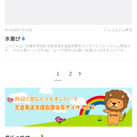
2026年7月16日
とらちゃん厚別
水遊び
こんにちは！札幌市厚別区児童発達支援放課後等デイサービスとらちゃん厚別で
す。 今日も暑かったですね(;´･ω･) 午前中は公園へ水遊びに行きました(^^)/ …
1
2