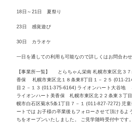
18日～21日 夏祭り
23日 感覚遊び
30日 カラオケ
一日を通しての利用も可能なので詳しくはお問合わ
【事業所一覧】 とらちゃん栄南 札幌市東区北３７条東１
香保 札幌市東区北１８条東8丁目１－２５ (011-21
目２－１３ (011-375-6164) ライオンハート大谷地 
ライオンハート美香保 札幌市東区北２２条東３丁目１－
幌市白石区菊水5条1丁目７－１ (011-827-727
ートでは お子様の卒業後もフォローさせて頂けるよ
ちをオープンいたしました。 ご見学随時受付中です