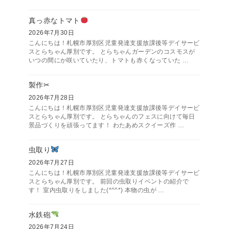
真っ赤なトマト
2026年7月30日
こんにちは！札幌市厚別区児童発達支援放課後等デイサービ
スとらちゃん厚別です。 とらちゃんガーデンのコスモスが
いつの間にか咲いていたり、トマトも赤くなっていた …
製作✂
2026年7月28日
こんにちは！札幌市厚別区児童発達支援放課後等デイサービ
スとらちゃん厚別です。 とらちゃんのフェスに向けて毎日
景品づくりを頑張ってます！ わたあめスクイーズ作 …
虫取り
2026年7月27日
こんにちは！札幌市厚別区児童発達支援放課後等デイサービ
スとらちゃん厚別です。 前回の虫取りイベントの紹介で
す！ 室内虫取りをしました(*^^*) 本物の虫が …
水鉄砲
2026年7月24日