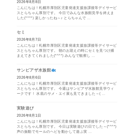
2026年8月8日
こんにちは！札幌市厚別区児童発達支援放課後等デイサービ
スとらちゃん厚別です。 今日でみんな水族館見学を終えま
した(*^^*) 楽しかったね～♪ とらちゃんで …
セミ
2026年8月7日
こんにちは！札幌市厚別区児童発達支援放課後等デイサービ
スとらちゃん厚別です。 朝のお迎えの時にセミを見つけ捕
まえてきてくれました(*^^*) みんなで観察し …
サンピアザ水族館
2026年8月6日
こんにちは！札幌市厚別区児童発達支援放課後等デイサービ
スとらちゃん厚別です。 今週はサンピアザ水族館見学ウィ
ークです！ 水底のサメ・エイ展も見てきました～( …
実験遊び
2026年8月1日
こんにちは！札幌市厚別区児童発達支援放課後等デイサービ
スとらちゃん厚別です。 今日は実験遊びの日でした～(*^^*)
声の振動でモールのヘビを動かして遊ぶ実 …