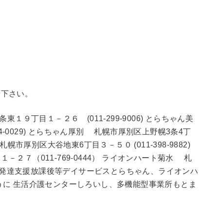
せ下さい。
９丁目１－２６ (011-299-9006) とらちゃん美
4-0029) とらちゃん厚別 札幌市厚別区上野幌3条4丁
札幌市厚別区大谷地東6丁目３－５０ (011-398-9882)
２７（011-769-0444） ライオンハート菊水 札
2) 児童発達支援放課後等デイサービスとらちゃん、ライオンハ
うに 生活介護センターしろいし、多機能型事業所もとま
。