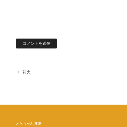
花火
とらちゃん 厚別