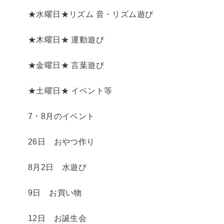
★水曜日★リズム 音・リズム遊び
★木曜日★ 運動遊び
★金曜日★ 言葉遊び
★土曜日★ イベント等
7・8月のイベント
26日 おやつ作り
8月2日 水遊び
9日 お買い物
12日 お誕生会