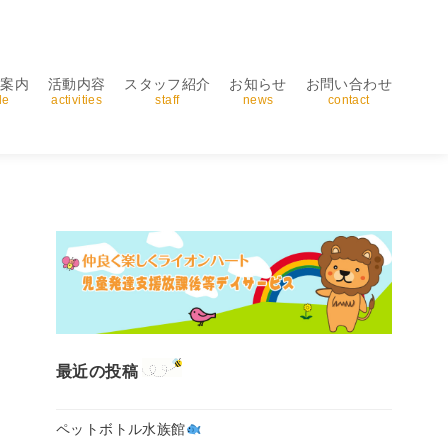
用案内
活動内容
スタッフ紹介
お知らせ
お問い合わせ
de
activities
staff
news
contact
最近の投稿
ペットボトル水族館