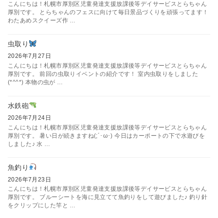
こんにちは！札幌市厚別区児童発達支援放課後等デイサービスとらちゃん
厚別です。 とらちゃんのフェスに向けて毎日景品づくりを頑張ってます！
わたあめスクイーズ作 …
虫取り
2026年7月27日
こんにちは！札幌市厚別区児童発達支援放課後等デイサービスとらちゃん
厚別です。 前回の虫取りイベントの紹介です！ 室内虫取りをしました
(*^^*) 本物の虫が …
水鉄砲
2026年7月24日
こんにちは！札幌市厚別区児童発達支援放課後等デイサービスとらちゃん
厚別です。 暑い日が続きますね(;´･ω･) 今日はカーポートの下で水遊びを
しました♪ 水 …
魚釣り
2026年7月23日
こんにちは！札幌市厚別区児童発達支援放課後等デイサービスとらちゃん
厚別です。 ブルーシートを海に見立てて魚釣りをして遊びました♪ 釣り針
をクリップにした竿と …