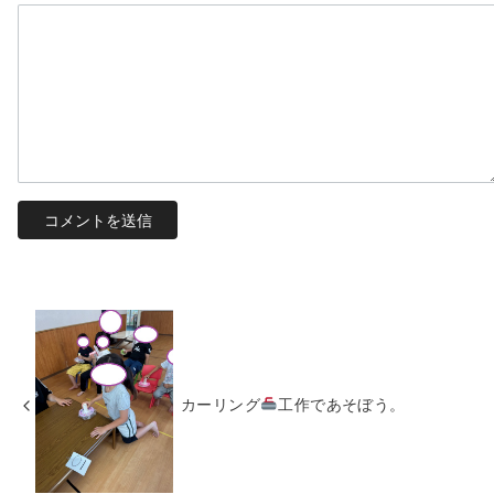
カーリング
工作であそぼう。