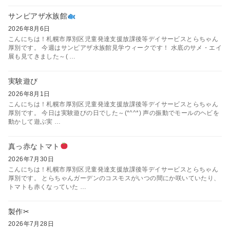
サンピアザ水族館
2026年8月6日
こんにちは！札幌市厚別区児童発達支援放課後等デイサービスとらちゃん
厚別です。 今週はサンピアザ水族館見学ウィークです！ 水底のサメ・エイ
展も見てきました～( …
実験遊び
2026年8月1日
こんにちは！札幌市厚別区児童発達支援放課後等デイサービスとらちゃん
厚別です。 今日は実験遊びの日でした～(*^^*) 声の振動でモールのヘビを
動かして遊ぶ実 …
真っ赤なトマト
2026年7月30日
こんにちは！札幌市厚別区児童発達支援放課後等デイサービスとらちゃん
厚別です。 とらちゃんガーデンのコスモスがいつの間にか咲いていたり、
トマトも赤くなっていた …
製作✂
2026年7月28日