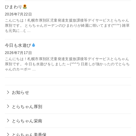
ひまわり
2026年7月22日
こんにちは！札幌市厚別区児童発達支援放課後等デイサービスとらちゃん
厚別です。 とらちゃんガーデンのひまわりが綺麗に咲いてます(*^^*) 雑草
も元気に…(; …
今日も水遊び
2026年7月17日
こんにちは！札幌市厚別区児童発達支援放課後等デイサービスとらちゃん
厚別です。 今日も水遊びをしました～(*^^*) 日差しが強かったのでとらち
ゃんのカーポー …
お知らせ
とらちゃん厚別
とらちゃん栄南
とらちゃん美香保