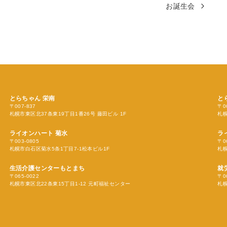
お誕生会
とらちゃん
栄南
と
〒007-837
〒0
札幌市東区北37条東19丁目1番26号 藤田ビル 1F
札幌
ライオンハート 菊水
ラ
〒003-0805
〒0
札幌市白石区菊水5条1丁目7-1松本ビル1F
札幌
生活介護センターもとまち
就
〒065-0022
〒0
札幌市東区北22条東15丁目1-12 元町福祉センター
札幌