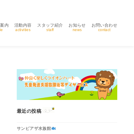
用案内
活動内容
スタッフ紹介
お知らせ
お問い合わせ
de
activities
staff
news
contact
最近の投稿
サンピアザ水族館