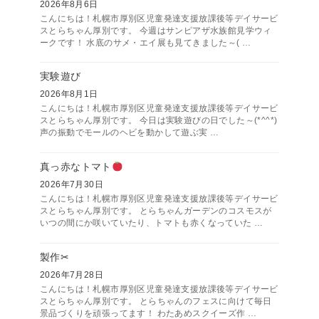
2026年8月6日
こんにちは！札幌市厚別区児童発達支援放課後等デイサービ
スとらちゃん厚別です。 今週はサンピアザ水族館見学ウィ
ークです！ 水底のサメ・エイ展も見てきました～( …
実験遊び
2026年8月1日
こんにちは！札幌市厚別区児童発達支援放課後等デイサービ
スとらちゃん厚別です。 今日は実験遊びの日でした～(*^^*)
声の振動でモールのヘビを動かして遊ぶ実 …
真っ赤なトマト
2026年7月30日
こんにちは！札幌市厚別区児童発達支援放課後等デイサービ
スとらちゃん厚別です。 とらちゃんガーデンのコスモスが
いつの間にか咲いていたり、トマトも赤くなっていた …
製作✂
2026年7月28日
こんにちは！札幌市厚別区児童発達支援放課後等デイサービ
スとらちゃん厚別です。 とらちゃんのフェスに向けて毎日
景品づくりを頑張ってます！ わたあめスクイーズ作 …