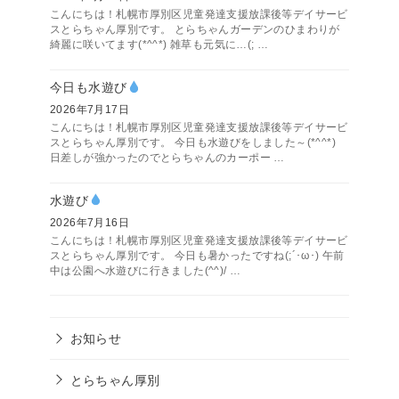
こんにちは！札幌市厚別区児童発達支援放課後等デイサービ
スとらちゃん厚別です。 とらちゃんガーデンのひまわりが
綺麗に咲いてます(*^^*) 雑草も元気に…(; …
今日も水遊び
2026年7月17日
こんにちは！札幌市厚別区児童発達支援放課後等デイサービ
スとらちゃん厚別です。 今日も水遊びをしました～(*^^*)
日差しが強かったのでとらちゃんのカーポー …
水遊び
2026年7月16日
こんにちは！札幌市厚別区児童発達支援放課後等デイサービ
スとらちゃん厚別です。 今日も暑かったですね(;´･ω･) 午前
中は公園へ水遊びに行きました(^^)/ …
お知らせ
とらちゃん厚別