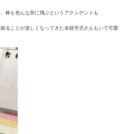
リ、棒も色んな所に飛ぶというアクシデントも
ば振ることが楽しくなってきた未就学児さんもいて可愛