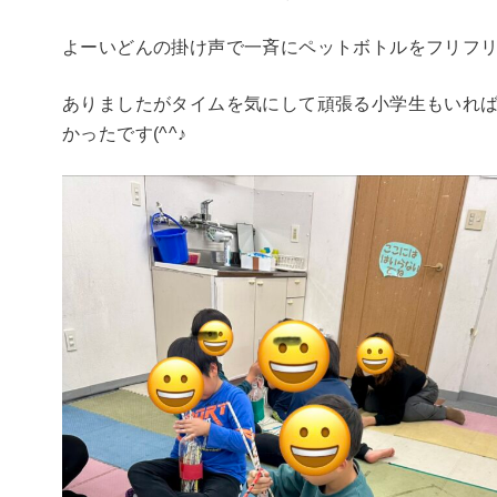
よーいどんの掛け声で一斉にペットボトルをフリフ
ありましたがタイムを気にして頑張る小学生もいれ
かったです(^^♪