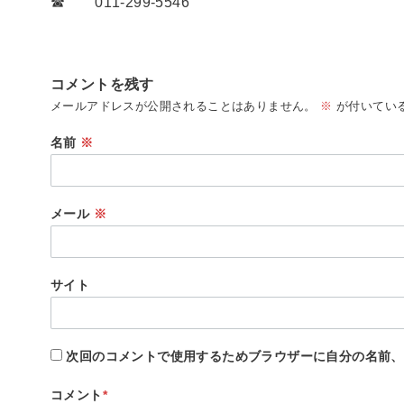
☎ 011-299-5546
コメントを残す
メールアドレスが公開されることはありません。
※
が付いてい
名前
※
メール
※
サイト
次回のコメントで使用するためブラウザーに自分の名前、
コメント
*