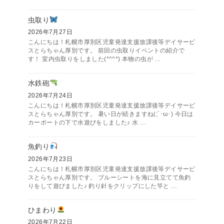
虫取り
2026年7月27日
こんにちは！札幌市厚別区児童発達支援放課後等デイサービ
スとらちゃん厚別です。 前回の虫取りイベントの紹介で
す！ 室内虫取りをしました(*^^*) 本物の虫が …
水鉄砲
2026年7月24日
こんにちは！札幌市厚別区児童発達支援放課後等デイサービ
スとらちゃん厚別です。 暑い日が続きますね(;´･ω･) 今日は
カーポートの下で水遊びをしました♪ 水 …
魚釣り
2026年7月23日
こんにちは！札幌市厚別区児童発達支援放課後等デイサービ
スとらちゃん厚別です。 ブルーシートを海に見立てて魚釣
りをして遊びました♪ 釣り針をクリップにした竿と …
ひまわり
2026年7月22日