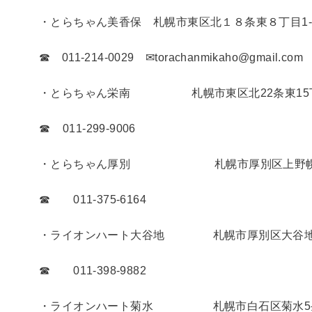
・とらちゃん美香保 札幌市東区北１８条東８丁目1-
☎ 011-214-0029 ✉torachanmikaho@gmail.com
・とらちゃん栄南 札幌市東区北22条東15丁目
☎ 011-299-9006
・とらちゃん厚別 札幌市厚別区上野幌3条4
☎ 011-375-6164
・ライオンハート大谷地 札幌市厚別区大谷地東
☎ 011-398-9882
・ライオンハート菊水 札幌市白石区菊水5条1