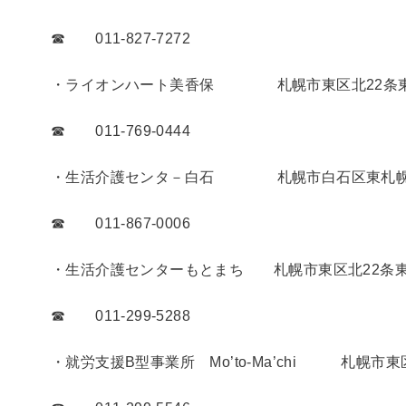
☎ 011-827-7272
・ライオンハート美香保 札幌市東区北22条東3
☎ 011-769-0444
・生活介護センタ－白石 札幌市白石区東札幌2条
☎ 011-867-0006
・生活介護センターもとまち 札幌市東区北22条東15
☎ 011-299-5288
・就労支援B型事業所 Mo’to-Ma’chi 札幌市東区