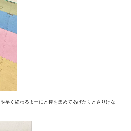
ーや早く終わるよーにと棒を集めてあげたりとさりげな