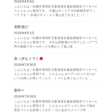
2026年8月6日
こんにちは！札幌市厚別区児童発達支援放課後等デイサービ
スとらちゃん厚別です。 今週はサンピアザ水族館見学ウィ
ークです！ 水底のサメ・エイ展も見てきました～( …
実験遊び
2026年8月1日
こんにちは！札幌市厚別区児童発達支援放課後等デイサービ
スとらちゃん厚別です。 今日は実験遊びの日でした～(*^^*)
声の振動でモールのヘビを動かして遊ぶ実 …
真っ赤なトマト
2026年7月30日
こんにちは！札幌市厚別区児童発達支援放課後等デイサービ
スとらちゃん厚別です。 とらちゃんガーデンのコスモスが
いつの間にか咲いていたり、トマトも赤くなっていた …
製作✂
2026年7月28日
こんにちは！札幌市厚別区児童発達支援放課後等デイサービ
スとらちゃん厚別です。 とらちゃんのフェスに向けて毎日
景品づくりを頑張ってます！ わたあめスクイーズ作 …