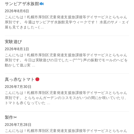
サンピアザ水族館
2026年8月6日
こんにちは！札幌市厚別区児童発達支援放課後等デイサービスとらちゃん
厚別です。 今週はサンピアザ水族館見学ウィークです！ 水底のサメ・エイ
展も見てきました～( …
実験遊び
2026年8月1日
こんにちは！札幌市厚別区児童発達支援放課後等デイサービスとらちゃん
厚別です。 今日は実験遊びの日でした～(*^^*) 声の振動でモールのヘビを
動かして遊ぶ実 …
真っ赤なトマト
2026年7月30日
こんにちは！札幌市厚別区児童発達支援放課後等デイサービスとらちゃん
厚別です。 とらちゃんガーデンのコスモスがいつの間にか咲いていたり、
トマトも赤くなっていた …
製作✂
2026年7月28日
こんにちは！札幌市厚別区児童発達支援放課後等デイサービスとらちゃん