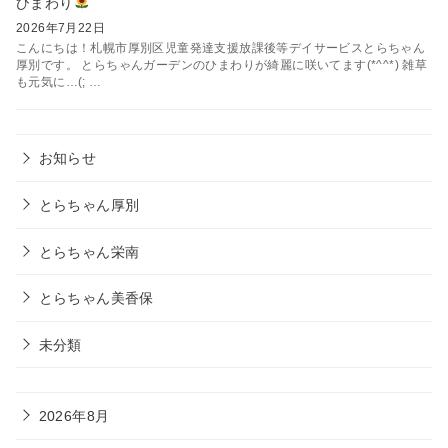
ひまわり
2026年7月22日
こんにちは！札幌市厚別区児童発達支援放課後等デイサービスとらちゃん
厚別です。 とらちゃんガーデンのひまわりが綺麗に咲いてます(*^^*) 雑草
も元気に…(; …
お知らせ
とらちゃん厚別
とらちゃん栄南
とらちゃん美香保
未分類
2026年8月