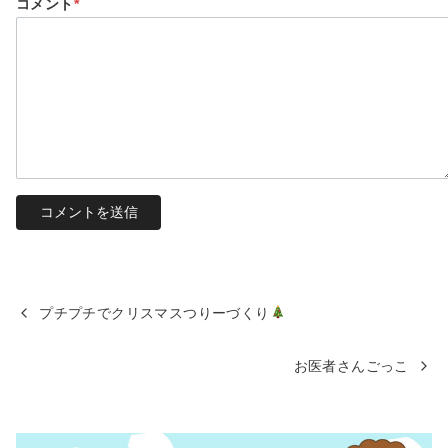
コメント
*
プチプチでクリスマスつりーづくり
お医者さんごっこ