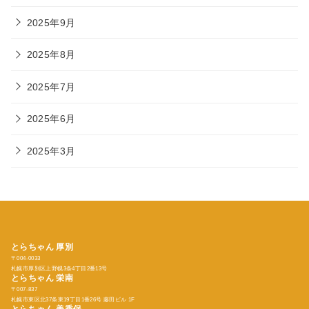
2025年9月
2025年8月
2025年7月
2025年6月
2025年3月
とらちゃん 厚別
〒004-0033
札幌市厚別区上野幌3条4丁目2番13号
とらちゃん
栄南
〒007-837
札幌市東区北37条東19丁目1番26号 藤田ビル 1F
とらちゃん
美香保