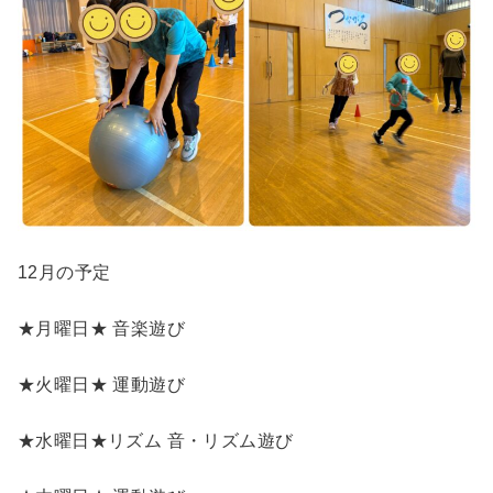
12月の予定
★月曜日★ 音楽遊び
★火曜日★ 運動遊び
★水曜日★リズム 音・リズム遊び